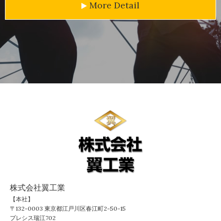
More Detail
株式会社翼工業
【本社】
〒132-0003 東京都江戸川区春江町2-50-15
プレシス瑞江702