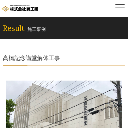
togg
navi
Result
施工事例
高橋記念講堂解体工事