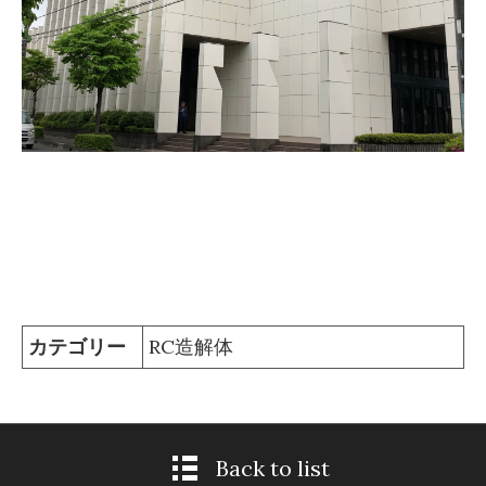
カテゴリー
RC造解体
Back to list