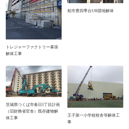
柏市豊四季台UR团地解体
トレジャーファクトリー幕張
解体工事
茨城県つくば市春日1丁目計画
（旧財務省官舎）既存建物解
王子第一小学校校舎等解体工
体工事
事