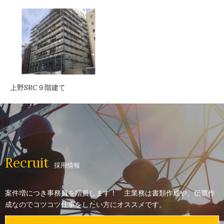
上野SRC９階建て
Recruit
採用情報
案件増につき事務員を増員します！ 主業務は書類作成や、伝票作
成なのでコツコツ仕事をしたい方にオススメです。